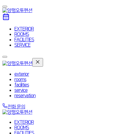
EXTERIOR
ROOMS
FACILITIES
SERVICE
exterior
rooms
facilities
service
reservation
전화 문의
EXTERIOR
ROOMS
FACILITIES